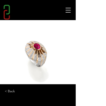
< Back
AD PERSONAM