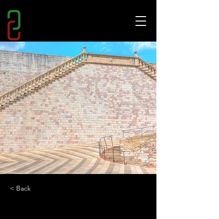
< Back
L'incanto dei sogni