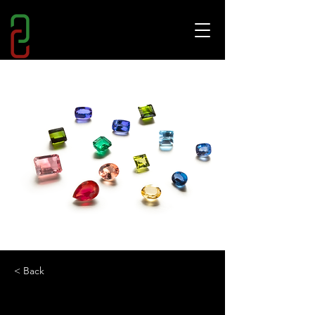
< Back
Speciale Gioielli