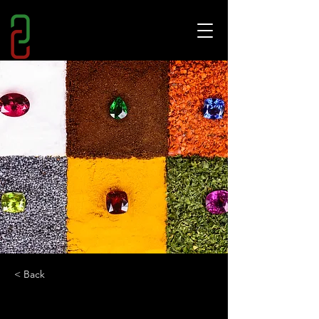
< Back
Matching Gems: "Con un