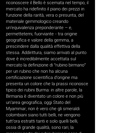
riconoscere il Bello è scemata nel tempo, il
mercato ha ridefinito il piano dei prezzi in
funzione della rarità, vera o presunta, del
materiale gemmologico creando
un’equivalenza preponderante – e,
permettetemi, fuorviante - tra origine
geografica e valore della gemma, a
prescindere dalla qualità effettiva della
stessa. Addirittura, siamo arrivati al punto
dove è incredibilmente accettata sul
mercato la definizione di “rubino birmano”
per un rubino che non ha alcuna
certificazione scientifica d’origine ma
presenta un colore che la prassi riconosce
tipico dei rubini Burma: in altre parole, la
Birmania è diventato un colore e non più
un’area geografica, oggi Stato del
Myammar; non è vero che gli smeraldi
colombiani siano tutti belli, ne vengono
tutt’ora estratti tanti e solo quelli belli,
ossia di grande qualità, sono rari; la