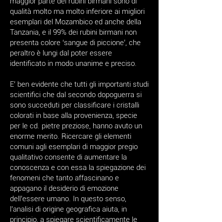
maggior parte dei rubini birmani sono di
qualità molto ma molto inferiore ai migliori
esemplari del Mozambico ed anche della
Tanzania, e il 99% dei rubini birmani non
presenta colore ‘sangue di piccione’, che
peraltro è lungi dal poter essere
identificato in modo unanime e preciso.
E’ ben evidente che tutti gli importanti studi
scientifici che dal secondo dopoguerra si
sono succeduti per classificare i cristalli
colorati in base alla provenienza, specie
per le cd. pietre preziose, hanno avuto un
enorme merito. Ricercare gli elementi
comuni agli esemplari di maggior pregio
qualitativo consente di aumentare la
conoscenza e con essa la spiegazione dei
fenomeni che tanto affascinano e
appagano il desiderio di emozione
dell’essere umano. In questo senso,
l’analisi di origine geografica aiuta, in
principio, a spiegare scientificamente le