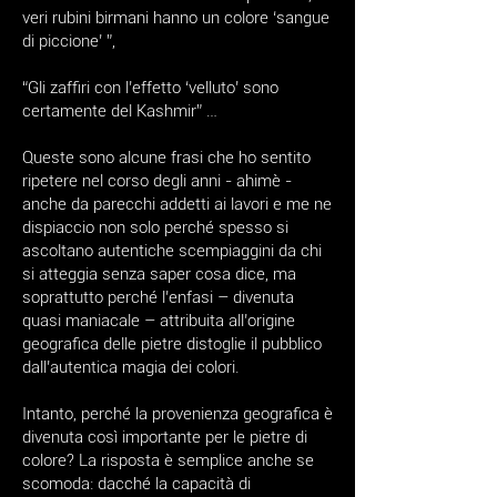
veri rubini birmani hanno un colore ‘sangue
di piccione’ ”,
“Gli zaffiri con l’effetto ‘velluto’ sono
certamente del Kashmir” …
Queste sono alcune frasi che ho sentito
ripetere nel corso degli anni - ahimè -
anche da parecchi addetti ai lavori e me ne
dispiaccio non solo perché spesso si
ascoltano autentiche scempiaggini da chi
si atteggia senza saper cosa dice, ma
soprattutto perché l’enfasi – divenuta
quasi maniacale – attribuita all’origine
geografica delle pietre distoglie il pubblico
dall’autentica magia dei colori.
Intanto, perché la provenienza geografica è
divenuta così importante per le pietre di
colore? La risposta è semplice anche se
scomoda: dacché la capacità di