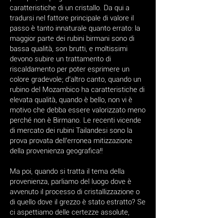
caratteristiche di un cristallo. Da qui a
tradursi nel fattore principale di valore il
passo è tanto innaturale quanto errato: la
maggior parte dei rubini birmani sono di
bassa qualità, son brutti, e moltissimi
devono subire un trattamento di
riscaldamento per poter esprimere un
colore gradevole; d’altro canto, quando un
rubino del Mozambico ha caratteristiche di
elevata qualità, quando è bello, non vi è
motivo che debba essere valorizzato meno
perché non è Birmano. Le recenti vicende
di mercato dei rubini Tailandesi sono la
prova provata dell’erronea mitizzazione
della provenienza geografica!!
Ma poi, quando si tratta il tema della
provenienza, parliamo del luogo dove è
avvenuto il processo di cristallizzazione o
di quello dove il grezzo è stato estratto? Se
ci aspettiamo delle certezze assolute,