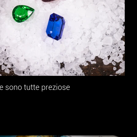
 sono tutte preziose