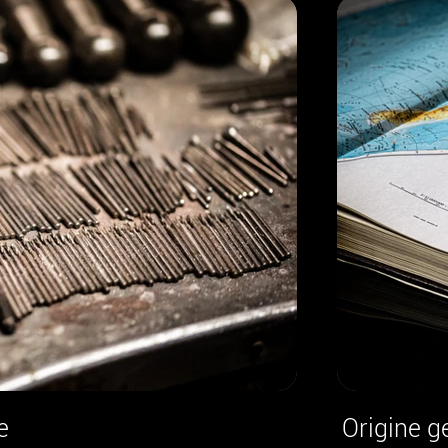
e
Origine ge