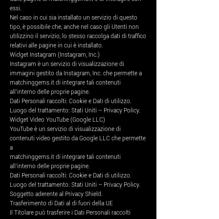
essi.
Nel caso in cui sia installato un servizio di questo
tipo, è possibile che, anche nel caso gli Utenti non
utilizzino il servizio, lo stesso raccolga dati di traffico
relativi alle pagine in cui è installato.
Widget Instagram (Instagram, Inc.)
Instagram è un servizio di visualizzazione di
immagini gestito da Instagram, Inc. che permette a
matchinggems.it di integrare tali contenuti
all’interno delle proprie pagine.
Dati Personali raccolti: Cookie e Dati di utilizzo.
Luogo del trattamento: Stati Uniti – Privacy Policy.
Widget Video YouTube (Google LLC)
YouTube è un servizio di visualizzazione di
contenuti video gestito da Google LLC che permette
a
matchinggems.it di integrare tali contenuti
all’interno delle proprie pagine.
Dati Personali raccolti: Cookie e Dati di utilizzo.
Luogo del trattamento: Stati Uniti – Privacy Policy.
Soggetto aderente al Privacy Shield.
Trasferimento di Dati al di fuori della UE
Il Titolare può trasferire i Dati Personali raccolti