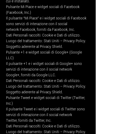
cui è installato.
Pulsante Mi Piace e widget sociali di Facebook
(Facebook, Inc.)
Il pulsante “Mi Piace” e i widget sociali di Facebook
sono servizi di interazione con il social
network Facebook, forniti da Facebook, Inc.
Dati Personali raccolti: Cookie e Dati di utilizzo.
Luogo del trattamento: Stati Uniti – Privacy Policy.
Soggetto aderente al Privacy Shield.
Pulsante +1 e widget sociali di Google+ (Google
LLC)
Il pulsante +1 e i widget sociali di Google+ sono
servizi di interazione con il social network
Google+, forniti da Google LLC.
Dati Personali raccolti: Cookie e Dati di utilizzo.
Luogo del trattamento: Stati Uniti – Privacy Policy.
Soggetto aderente al Privacy Shield.
Pulsante Tweet e widget sociali di Twitter (Twitter,
Inc.)
Il pulsante Tweet e i widget sociali di Twitter sono
servizi di interazione con il social network
Twitter, forniti da Twitter, Inc.
Dati Personali raccolti: Cookie e Dati di utilizzo.
Luogo del trattamento: Stati Uniti – Privacy Policy.