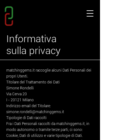
Informativa
sulla privacy
matchinggems.it raccoglie alcuni Dati Personali dei
propri Utenti.
Titolare del Trattamento dei Dati
Simone Rondelli
Via Cerva 20
I - 20121 Milano
Indirizzo email del Titolare:
simone.rondelli@matchinggems.it
Tipologie di Dati raccolti
Fra i Dati Personali raccolti da matchinggems.it, in
modo autonomo o tramite terze parti, ci sono:
Cookie, Dati di utilizzo e varie tipologie di Dati.