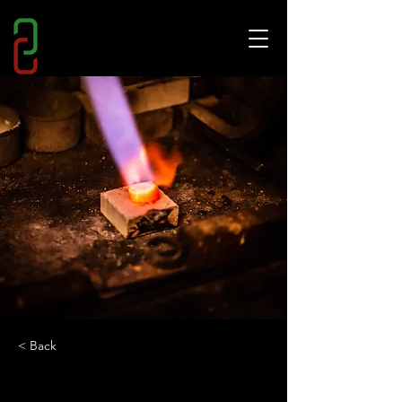
< Back
Matching Gems: Ogni