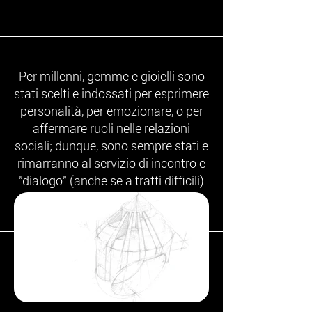
Per millenni, gemme e gioielli sono
stati scelti e indossati per esprimere
personalità, per emozionare, o per
affermare ruoli nelle relazioni
sociali; dunque, sono sempre stati e
rimarranno al servizio di incontro e
"dialogo" (anche se a tratti difficili)
nelle relazioni della Persona con se
stessa e con l'Altro da sé.