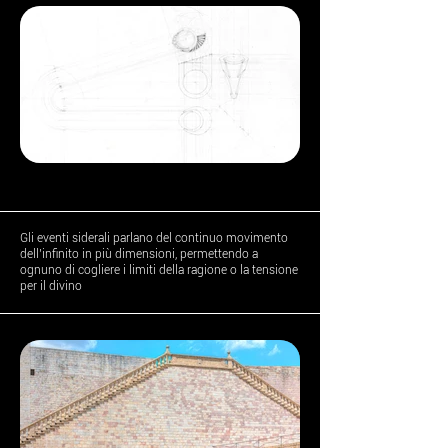
Gli eventi siderali parlano del continuo movimento
dell’infinito in più dimensioni, permettendo a
ognuno di cogliere i limiti della ragione o la tensione
per il divino